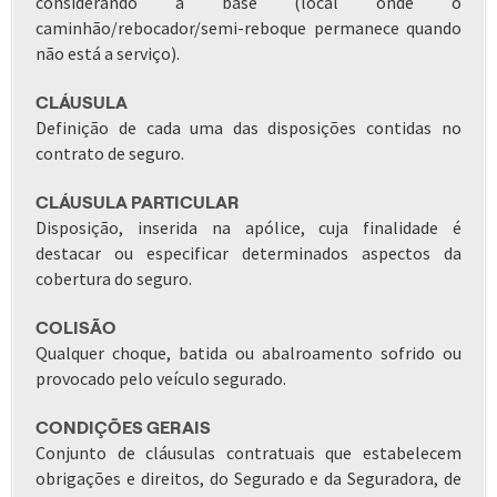
considerando a base (local onde o
caminhão/rebocador/semi-reboque permanece quando
não está a serviço).
CLÁUSULA
Definição de cada uma das disposições contidas no
contrato de seguro.
CLÁUSULA PARTICULAR
Disposição, inserida na apólice, cuja finalidade é
destacar ou especificar determinados aspectos da
cobertura do seguro.
COLISÃO
Qualquer choque, batida ou abalroamento sofrido ou
provocado pelo veículo segurado.
CONDIÇÕES GERAIS
Conjunto de cláusulas contratuais que estabelecem
obrigações e direitos, do Segurado e da Seguradora, de