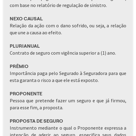
com base no relatório de regulação de sinistro.
NEXO CAUSAL
Relação da ação com o dano sofrido, ou seja, a relação
que une a causa ao efeito.
PLURIANUAL
Contrato de seguro com vigência superior a (1) ano.
PRÊMIO
Importância paga pelo Segurado à Seguradora para que
esta garanta o risco a que ele está exposto.
PROPONENTE
Pessoa que pretende fazer um seguro e que já firmou,
para esse fim, a proposta.
PROPOSTA DE SEGURO
Instrumento mediante o qual o Proponente expressa a
intenção de aderir ao seguro, especifica seus dados