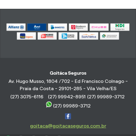
Goitáca Seguros
Av. Hugo Musso, 1804 /702 - Ed Francisco Colnago -
Praia da Costa - 29101-285 - Vila Velha/ES
(27) 3075-6116
(27) 99942-8951
(27) 99989-3712
(27) 99989-3712
goitaca@goitacaseguros.com.br