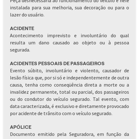
Peça desnecessária ao funcionamento do veículo e nele
instalada para sua melhoria, sua decoração ou para o
lazer do usuário.
ACIDENTE
Acontecimento imprevisto e involuntário do qual
resulta um dano causado ao objeto ou à pessoa
segurada.
ACIDENTES PESSOAIS DE PASSAGEIROS
Evento súbito, involuntário e violento, causador de
lesão física que, por si só e independentemente de outra
causa, tenha como conseqüência direta a morte ou a
invalidez permanente, total ou parcial, dos passageiros
ou do condutor do veículo segurado. Tal evento, com
data caracterizada, é exclusivo e diretamente provocado
por acidente de trânsito com o veículo segurado.
APÓLICE
Documento emitido pela Seguradora, em função da