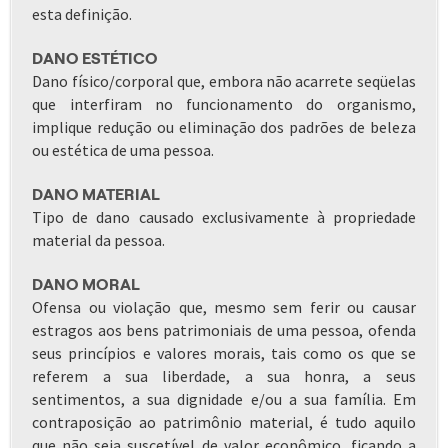
esta definição.
DANO ESTÉTICO
Dano físico/corporal que, embora não acarrete seqüelas
que interfiram no funcionamento do organismo,
implique redução ou eliminação dos padrões de beleza
ou estética de uma pessoa.
DANO MATERIAL
Tipo de dano causado exclusivamente à propriedade
material da pessoa.
DANO MORAL
Ofensa ou violação que, mesmo sem ferir ou causar
estragos aos bens patrimoniais de uma pessoa, ofenda
seus princípios e valores morais, tais como os que se
referem a sua liberdade, a sua honra, a seus
sentimentos, a sua dignidade e/ou a sua família. Em
contraposição ao patrimônio material, é tudo aquilo
que não seja suscetível de valor econômico, ficando a