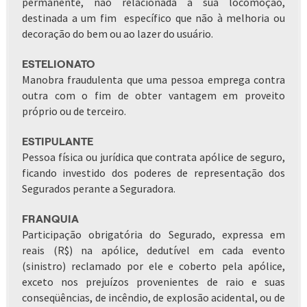
permanente, não relacionada a sua locomoção,
destinada a um fim específico que não à melhoria ou
decoração do bem ou ao lazer do usuário.
ESTELIONATO
Manobra fraudulenta que uma pessoa emprega contra
outra com o fim de obter vantagem em proveito
próprio ou de terceiro.
ESTIPULANTE
Pessoa física ou jurídica que contrata apólice de seguro,
ficando investido dos poderes de representação dos
Segurados perante a Seguradora.
FRANQUIA
Participação obrigatória do Segurado, expressa em
reais (R$) na apólice, dedutível em cada evento
(sinistro) reclamado por ele e coberto pela apólice,
exceto nos prejuízos provenientes de raio e suas
conseqüências, de incêndio, de explosão acidental, ou de