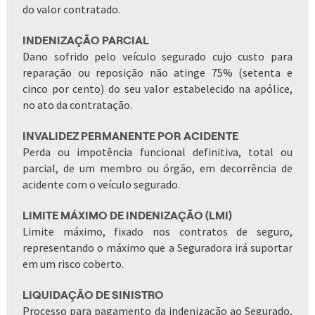
do valor contratado.
INDENIZAÇÃO PARCIAL
Dano sofrido pelo veículo segurado cujo custo para
reparação ou reposição não atinge 75% (setenta e
cinco por cento) do seu valor estabelecido na apólice,
no ato da contratação.
INVALIDEZ PERMANENTE POR ACIDENTE
Perda ou impotência funcional definitiva, total ou
parcial, de um membro ou órgão, em decorrência de
acidente com o veículo segurado.
LIMITE MÁXIMO DE INDENIZAÇÃO (LMI)
Limite máximo, fixado nos contratos de seguro,
representando o máximo que a Seguradora irá suportar
em um risco coberto.
LIQUIDAÇÃO DE SINISTRO
Processo para pagamento da indenização ao Segurado,