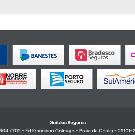
Goitáca Seguros
804 /702 - Ed Francisco Colnago - Praia da Costa - 29101-2