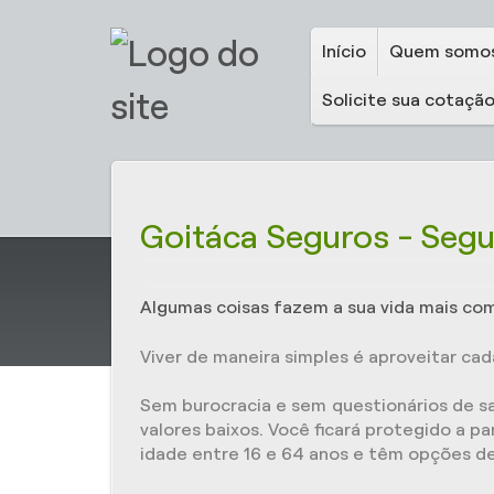
Início
Quem somo
Solicite sua cotaçã
Goitáca Seguros - Segu
Algumas coisas fazem a sua vida mais com
Viver de maneira simples é aproveitar ca
Sem burocracia e sem questionários de s
valores baixos. Você ficará protegido a 
idade entre 16 e 64 anos e têm opções de 