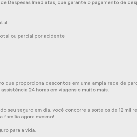
 de Despesas Imediatas, que garante o pagamento de despe
ntal
otal ou parcial por acidente
ro
que proporciona descontos em uma ampla rede de parce
, assistência 24 horas em viagens e muito mais.
seu seguro em dia, você concorre a sorteios de 12 mil rea
ua família agora mesmo!
uro para a vida.