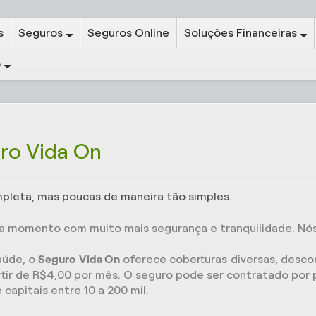
s
Seguros
Seguros Online
Soluções Financeiras
o
ro Vida On
pleta, mas poucas de maneira tão simples.
da momento com muito mais segurança e tranquilidade. Nó
aúde, o
Seguro
Vida On
oferece coberturas diversas, desc
partir de R$4,00 por mês. O seguro pode ser contratado p
capitais entre 10 a 200 mil.