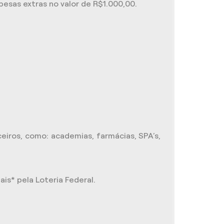
sas extras no valor de R$1.000,00.
iros, como: academias, farmácias, SPA’s,
is* pela Loteria Federal.