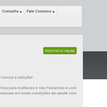
Consulta
Fale Conosco
PROPOSTA ONLINE
s temos a solução!
ontos para mulheres e não fumantes e com
or pessoas em boas condições de saúde com